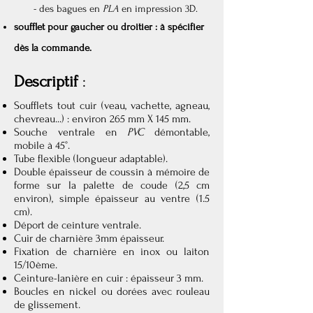
- des bagues en
PLA
en impression 3D.
soufflet pour gaucher ou droitier : à spécifier
dès la commande.
Descriptif
:
Soufflets tout cuir (veau, vachette, agneau,
chevreau...) :
environ 265 mm X 145 mm.
Souche ventrale en
PVC
démontable,
mobile à 45°.
Tube flexible (longueur adaptable).
Double épaisseur de coussin à mémoire de
forme sur la palette de coude (2,5 cm
environ), simple épaisseur au ventre (1.5
cm).
Déport de ceinture ventrale.
Cuir de charnière 3mm épaisseur.
Fixation de charnière en inox ou laiton
15/10ème.
Ceinture-lanière en cuir : épaisseur 3 mm.
Boucles en nickel ou dorées avec rouleau
de glissement.