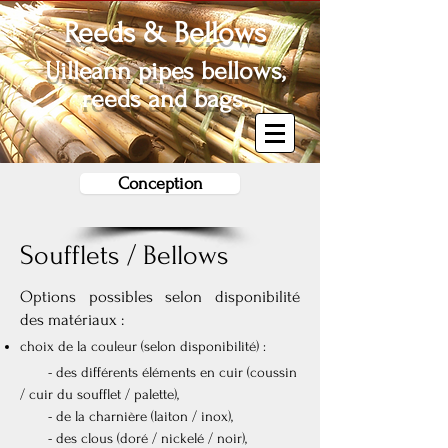
Reeds & Bellows
Uilleann pipes bellows,
reeds and bags.
Conception
Soufflets / Bellows
Options possibles selon disponibilité
des matériaux :
choix de la couleur (selon disponibilité) :
- des différents éléments en cuir (coussin
/ cuir du soufflet / palette),
- de la charnière (laiton / inox),
- des clous (doré / nickelé / noir),