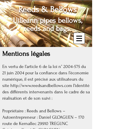
Reeds & Bellows
Uilleann pipes bellows,
reeds and bags.
Mentions légales
En vertu de l’article 6 de la loi n°
2004-575
du
21 juin 2004 pour la confiance dans l’économie
numérique, il est précisé aux utilisateurs du
site
http://www.reedsandbellows.com
l’identité
des différents intervenants dans le cadre de sa
réalisation et de son suivi :
Propriétaire : Reeds and Bellows –
Autoentrepreneur : Daniel GLOAGUEN – 170
route de Kernallec 29910 TREGUNC