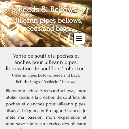
Reeds & Bellows
Uilleann pipes bellows,
reeds and bags.
Vente de soufflets, poches et
anches pour uilleann pipes.
Rénovation de soufflets "collector".
Uilleann pipes bellows, reeds and bags.
Refurbishing of "collector" bellows.
Bienvenue chez Reedsandbellows, mon
atelier dédié à la création de soufflets, de
poches et d'anches pour uilleann pipes.
Situé à Trégunc, en Bretagne (France), je
mets ma passion, mon expérience et
mon savoir-faire au service des uilleann